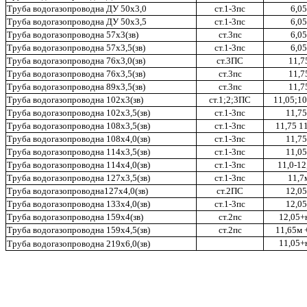
Труба водогазопроводна ДУ 50х3,0
ст.1-3пс
6,05
Труба водогазопроводна ДУ 50х3,5
ст.1-3пс
6,05
Труба водогазопроводна 57х3(зв)
ст.3пс
6,05
Труба водогазопроводна 57х3,5(зв)
ст.1-3пс
6,05
Труба водогазопроводна 76х3,0(зв)
ст.3ПС
11,7
Труба водогазопроводна 76х3,5(зв)
ст.3пс
11,7
Труба водогазопроводна 89х3,5(зв)
ст.3пс
11,7
Труба водогазопроводна 102х3(зв)
ст.1;2;3ПС
11,05;1
Труба водогазопроводна 102х3,5(зв)
ст.1-3пс
11,7
Труба водогазопроводна 108х3,5(зв)
ст.1-3пс
11,75 11
Труба водогазопроводна 108х4,0(зв)
ст.1-3пс
11,7
Труба водогазопроводна 114х3,5(зв)
ст.1-3пс
11,0
Труба водогазопроводна 114х4,0(зв)
ст.1-3пс
11,0-12
Труба водогазопроводна 127х3,5(зв)
ст.1-3пс
11,7
Труба водогазопроводна127х4,0(зв)
ст.2ПС
12,0
Труба водогазопроводна 133х4,0(зв)
ст.1-3пс
12,0
Труба водогазопроводна 159х4(зв)
ст.2пс
12,05+
Труба водогазопроводна 159х4,5(зв)
ст.2пс
11,65м 
11,05+
Труба водогазопроводна 219х6,0(зв)