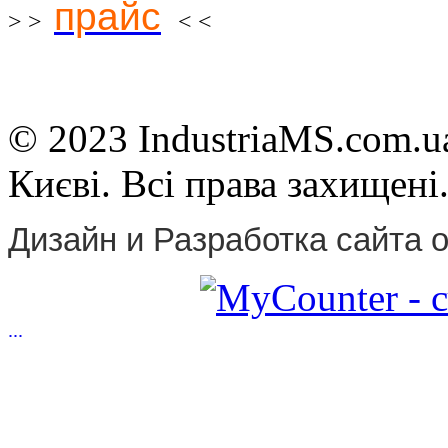
прайс
> >
< <
© 2023 IndustriaMS.com.ua
Києві. Всі права захищені
Дизайн и Разработка сайта о
...