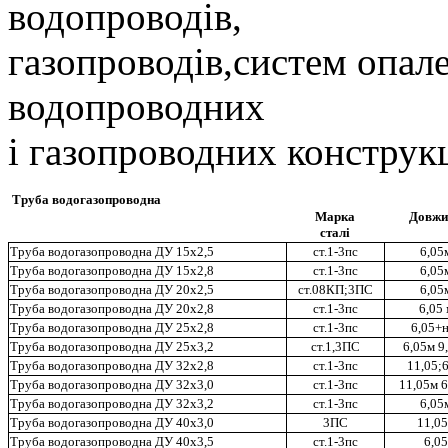
водопроводів,
газопроводів,систем опале
водопроводних
і газопроводних конструкц
Труба водогазопроводна
Марка
Довжи
сталі
Труба водогазопроводна ДУ 15х2,5
ст.1-3пс
6,05
Труба водогазопроводна ДУ 15х2,8
ст.1-3пс
6,05
Труба водогазопроводна ДУ 20х2,5
ст.08КП;3ПС
6,05
Труба водогазопроводна ДУ 20х2,8
ст.1-3пс
6,05 
Труба водогазопроводна ДУ 25х2,8
ст.1-3пс
6,05+
Труба водогазопроводна ДУ 25х3,2
ст.1,3ПС
6,05м 9
Труба водогазопроводна ДУ 32х2,8
ст.1-3пс
11,05;6
Труба водогазопроводна ДУ 32х3,0
ст.1-3пс
11,05м 
Труба водогазопроводна ДУ 32х3,2
ст.1-3пс
6,05
Труба водогазопроводна ДУ 40х3,0
3ПС
11,0
Труба водогазопроводна ДУ 40х3,5
ст.1-3пс
6,05